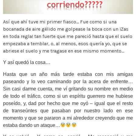
Así que ahí tuve mi primer fiasco… Fue como si una
bocanada de aire gélido me golpease la boca con un ¡Zas
en toda regla! tan fuerte que me pareció hasta que el suelo
empezaba a temblar, o, al menos, esos quería yo, que se
abriese el suelo y me tragase en ese mismo momento…
Y así quedó la cosa…
Hasta que un año más tarde estaba con mis amigas
paseando y lo veo caminando por la acera de enfrente…
Sin casi darme cuenta, me ví gritando su nombre en medio
de todo el tráfico, como si un espíritu guerrero me hubiese
poseído, y, dad por hecho que me oyó – igual que el resto
de transeúntes que pasaban por nuestro lado en ese
momento y que se pararon a mi alrededor creyendo que me
estaba dando un ataque…