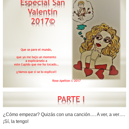
¿Cómo empezar? Quizás con una canción…. A ver, a ver….
¡Sí, la tengo!