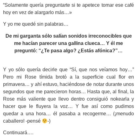
“Solamente quería preguntarte si te apetece tomar ese café
hoy en vez de alargarlo más…»
Y yo me quedé sin palabras…
De mi garganta sólo salían sonidos irreconocibles que
me hacían parecer una gallina clueca… Y él me
preguntó: “¿Te pasa algo? ¿Estás afónica?”…
Y yo sólo quería decirle que “Sí, que nos veíamos hoy…”
Pero mi Rose tímida brotó a la superficie cual flor en
primavera… y ahí estuvo, haciéndose de notar durante unos
segundos que me parecieron horas… Hasta que, al final, la
Rose más valiente que llevo dentro consiguió nokearla y
hacer que le fluyera la voz… Y fue así como pudimos
quedar a una hora… él pasaba a recogerme… (¡menudo
caballero! -pensé
-)
Continuará….