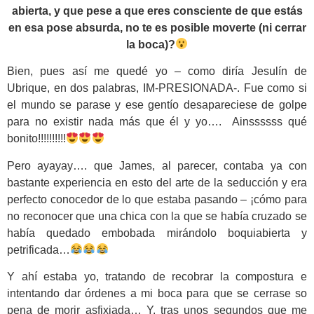
abierta, y que pese a que eres consciente de que estás
en esa pose absurda, no te es posible moverte (ni cerrar
la boca)?
Bien, pues así me quedé yo – como diría Jesulín de
Ubrique, en dos palabras, IM-PRESIONADA-. Fue como si
el mundo se parase y ese gentío desapareciese de golpe
para no existir nada más que él y yo…. Ainssssss qué
bonito!!!!!!!!!!
Pero ayayay…. que James, al parecer, contaba ya con
bastante experiencia en esto del arte de la seducción y era
perfecto conocedor de lo que estaba pasando – ¡cómo para
no reconocer que una chica con la que se había cruzado se
había quedado embobada mirándolo boquiabierta y
petrificada…
Y ahí estaba yo, tratando de recobrar la compostura e
intentando dar órdenes a mi boca para que se cerrase so
pena de morir asfixiada… Y, tras unos segundos que me