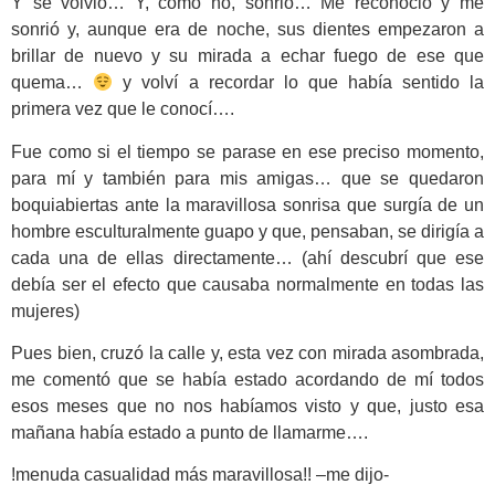
Y se volvió… Y, como no, sonrió… Me reconoció y me
sonrió y, aunque era de noche, sus dientes empezaron a
brillar de nuevo y su mirada a echar fuego de ese que
quema…
y volví a recordar lo que había sentido la
primera vez que le conocí….
Fue como si el tiempo se parase en ese preciso momento,
para mí y también para mis amigas… que se quedaron
boquiabiertas ante la maravillosa sonrisa que surgía de un
hombre esculturalmente guapo y que, pensaban, se dirigía a
cada una de ellas directamente… (ahí descubrí que ese
debía ser el efecto que causaba normalmente en todas las
mujeres)
Pues bien, cruzó la calle y, esta vez con mirada asombrada,
me comentó que se había estado acordando de mí todos
esos meses que no nos habíamos visto y que, justo esa
mañana había estado a punto de llamarme….
!menuda casualidad más maravillosa!! –me dijo-