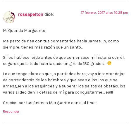
17 febrero, 2017 a las 10:25 pm
roseapelton
dice:
Mi Querida Marguerite,
Me parto de risa con tus comentarios hacia James… y, como
siempre, tienes más razón que un santo…
Si los hubiese leído antes de que comenzase mi historia con él,
seguro que la todo habría dado un giro de 180 grados…
Lo que tengo claro es que, a partir de ahora, voy a intentar dejar
de correr detrás de los hombres y que sean ellos los que se
arriesguen a los esguinces y a superar los saltos de obstáculos
varios si deciden ir detrás de mí para conquistarme… ea!!!
Gracias por tus ánimos Marguerite con e al final!!
Responder