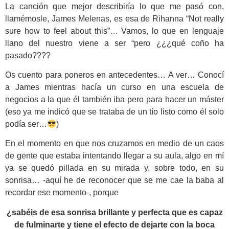
La canción que mejor describiría lo que me pasó con,
llamémosle, James Melenas, es esa de Rihanna “Not really
sure how to feel about this”… Vamos, lo que en lenguaje
llano del nuestro viene a ser “pero ¿¿¿qué coño ha
pasado????
Os cuento para poneros en antecedentes… A ver… Conocí
a James mientras hacía un curso en una escuela de
negocios a la que él también iba pero para hacer un máster
(eso ya me indicó que se trataba de un tío listo como él solo
podía ser…
)
En el momento en que nos cruzamos en medio de un caos
de gente que estaba intentando llegar a su aula, algo en mí
ya se quedó pillada en su mirada y, sobre todo, en su
sonrisa… -aquí he de reconocer que se me cae la baba al
recordar ese momento-, porque
¿sabéis de esa sonrisa brillante y perfecta que es capaz
de fulminarte y tiene el efecto de dejarte con la boca