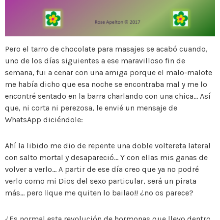
Pero el tarro de chocolate para masajes se acabó cuando,
uno de los días siguientes a ese maravilloso fin de
semana, fui a cenar con una amiga porque el malo-malote
me había dicho que esa noche se encontraba mal y me lo
encontré sentado en la barra charlando con una chica… Así
que, ni corta ni perezosa, le envié un mensaje de
WhatsApp diciéndole:
Ahí la libido me dio de repente una doble voltereta lateral
con salto mortal y desapareció… Y con ellas mis ganas de
volver a verlo… A partir de ese día creo que ya no podré
verlo como mi Dios del sexo particular, será un pirata
más… pero ¡¡que me quiten lo bailao!! ¿no os parece?
¿Es normal esta revolución de hormonas que llevo dentro