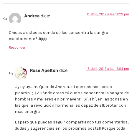
11 abril, 2017 a las 11:29 pm
Andrea
dice:
Chicas a ustedes donde se les concentra la sangre
exactamente? Jijijiji
Responder
18 abril, 2017 a las 11:04 pm
Rose Apelton
dice:
Uy uy uy… mi Querido Andrea…sí que nos has salido
picarón…;-) ¿Dónde crees tú que se concentra la sangre de
hombres y mujeres en primavera? Sí, ahí, en las zonas en
las que la revolución hormonal es capaz de alborotar con
más energía…
Espero que puedas seguir compartiendo tus comentarios,
dudas y sugerencias en los próximos posts!! Porque toda