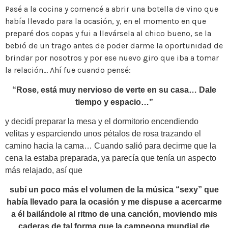
Pasé a la cocina y comencé a abrir una botella de vino que
había llevado para la ocasión, y, en el momento en que
preparé dos copas y fui a llevársela al chico bueno, se la
bebió de un trago antes de poder darme la oportunidad de
brindar por nosotros y por ese nuevo giro que iba a tomar
la relación… Ahí fue cuando pensé:
“Rose, está muy nervioso de verte en su casa… Dale
tiempo y espacio…”
y decidí preparar la mesa y el dormitorio encendiendo
velitas y esparciendo unos pétalos de rosa trazando el
camino hacia la cama… Cuando salió para decirme que la
cena la estaba preparada, ya parecía que tenía un aspecto
más relajado, así que
subí un poco más el volumen de la música “sexy” que
había llevado para la ocasión y me dispuse a acercarme
a él bailándole al ritmo de una canción, moviendo mis
caderas de tal forma que la campeona mundial de