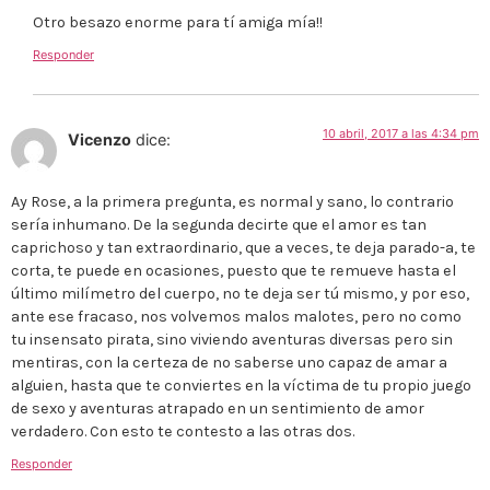
Otro besazo enorme para tí amiga mía!!
Responder
10 abril, 2017 a las 4:34 pm
Vicenzo
dice:
Ay Rose, a la primera pregunta, es normal y sano, lo contrario
sería inhumano. De la segunda decirte que el amor es tan
caprichoso y tan extraordinario, que a veces, te deja parado-a, te
corta, te puede en ocasiones, puesto que te remueve hasta el
último milímetro del cuerpo, no te deja ser tú mismo, y por eso,
ante ese fracaso, nos volvemos malos malotes, pero no como
tu insensato pirata, sino viviendo aventuras diversas pero sin
mentiras, con la certeza de no saberse uno capaz de amar a
alguien, hasta que te conviertes en la víctima de tu propio juego
de sexo y aventuras atrapado en un sentimiento de amor
verdadero. Con esto te contesto a las otras dos.
Responder