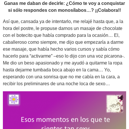
Ganas me daban de decirle: ¿Cómo te voy a conquistar
si sólo respondes con monosílabos…? ¡¡Colabora!!
Así que, cansada ya de intentarlo, me relajé hasta que, a la
hora del postre, le propuse darnos un masaje de chocolate
con el botecito que había comprado para la ocasión… El,
caballeroso como siempre, me dijo que empezaría a darme
ese masaje, que había hecho varios cursos y sabía cómo
hacerlo para “activarme” –eso lo dijo con una voz picarona-.
Me dio un beso apasionado y me ayudó a quitarme la ropa
hasta dejarme tumbada boca abajo en la cama… Yo,
esperando con una sonrisa que no me cabía en la cara, a
recibir los preliminares de una noche loca de sexo…