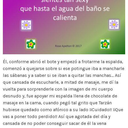
Él, conforme abrió el bote y empezó a frotarme la espalda,
comenzó a quejarse sobre si ese potingue iba a mancharle
las sábanas y a saber si se iban a quitar las manchas… Así
que cansada de escucharle, a mitad de masaje, me dí la
vuelta para sorprenderle con la imagen de mi cuerpo
desnudo y, fue apoyar mi espalda llena de chocolate de
masaje en la cama, cuando pegó tal grito que Tarzán
hubiese quedado como afónico a su lado ¡¡Cuidado!! ¡¡Que
vas a poner todo perdido!! Así que agotada del día y
cansada de no poder conseguir sacar de él la vena