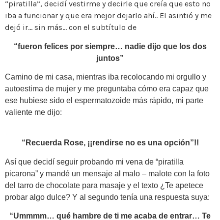
“piratilla”, decidí vestirme y decirle que creía que esto no
iba a funcionar y que era mejor dejarlo ahí.. El asintió y me
dejó ir… sin más… con el subtítulo de
“fueron felices por siempre… nadie dijo que los dos
juntos”
Camino de mi casa, mientras iba recolocando mi orgullo y
autoestima de mujer y me preguntaba cómo era capaz que
ese hubiese sido el espermatozoide más rápido, mi parte
valiente me dijo:
“Recuerda Rose, ¡¡rendirse no es una opción”!!
Así que decidí seguir probando mi vena de “piratilla
picarona” y mandé un mensaje al malo – malote con la foto
del tarro de chocolate para masaje y el texto ¿Te apetece
probar algo dulce? Y al segundo tenía una respuesta suya:
“Ummmm… qué hambre de ti me acaba de entrar… Te