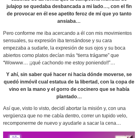
julajop se quedaba desbancada a mi lado…, con el fin
de provocar en él ese apetito feroz de mí que yo tanto
ansiaba…
Pero conforme me iba acercando a él con mis movimientos
sensuales, su expresión iba tensándose y su cara
empezaba a sudarle, la expresión de sus ojos y su boca
abiertos como platos decían más “tierra trágame” que
“Wowww… ¡¡qué cachondo me estoy poniendo!!”…
Y ahí, sin saber qué hacer ni hacia dónde moverse, se
quedó inmóvil cual estatua de la libertad, con la copa de
vino en la mano y el gorro de cocinero que se había
plantado…
Así que, visto lo visto, decidí abortar la misión y, con una
vergüenza que no me cabía dentro, correr un tupido velo,
recomponerme de nuevo y ayudarle a sacar la cena…