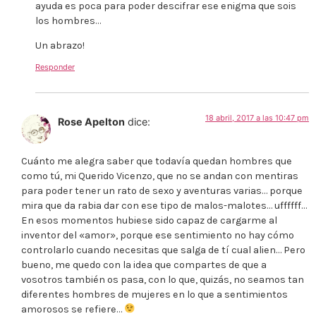
ayuda es poca para poder descifrar ese enigma que sois
los hombres…
Un abrazo!
Responder
18 abril, 2017 a las 10:47 pm
Rose Apelton
dice:
Cuánto me alegra saber que todavía quedan hombres que
como tú, mi Querido Vicenzo, que no se andan con mentiras
para poder tener un rato de sexo y aventuras varias… porque
mira que da rabia dar con ese tipo de malos-malotes… uffffff…
En esos momentos hubiese sido capaz de cargarme al
inventor del «amor», porque ese sentimiento no hay cómo
controlarlo cuando necesitas que salga de tí cual alien… Pero
bueno, me quedo con la idea que compartes de que a
vosotros también os pasa, con lo que, quizás, no seamos tan
diferentes hombres de mujeres en lo que a sentimientos
amorosos se refiere…