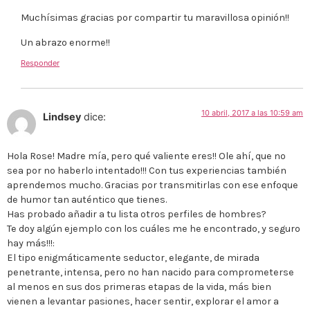
Muchísimas gracias por compartir tu maravillosa opinión!!
Un abrazo enorme!!
Responder
10 abril, 2017 a las 10:59 am
Lindsey
dice:
Hola Rose! Madre mía, pero qué valiente eres!! Ole ahí, que no
sea por no haberlo intentado!!! Con tus experiencias también
aprendemos mucho. Gracias por transmitirlas con ese enfoque
de humor tan auténtico que tienes.
Has probado añadir a tu lista otros perfiles de hombres?
Te doy algún ejemplo con los cuáles me he encontrado, y seguro
hay más!!!:
El tipo enigmáticamente seductor, elegante, de mirada
penetrante, intensa, pero no han nacido para comprometerse
al menos en sus dos primeras etapas de la vida, más bien
vienen a levantar pasiones, hacer sentir, explorar el amor a