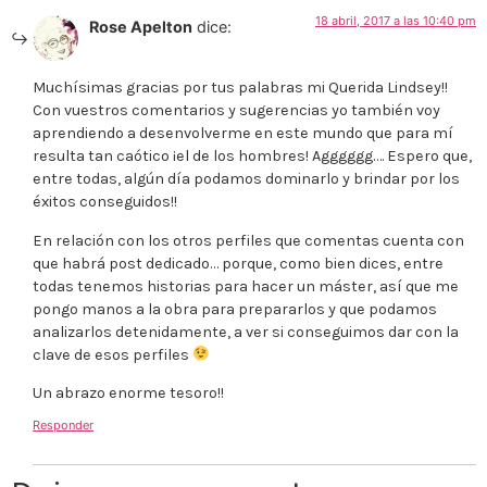
18 abril, 2017 a las 10:40 pm
Rose Apelton
dice:
Muchísimas gracias por tus palabras mi Querida Lindsey!!
Con vuestros comentarios y sugerencias yo también voy
aprendiendo a desenvolverme en este mundo que para mí
resulta tan caótico ¡el de los hombres! Agggggg…. Espero que,
entre todas, algún día podamos dominarlo y brindar por los
éxitos conseguidos!!
En relación con los otros perfiles que comentas cuenta con
que habrá post dedicado… porque, como bien dices, entre
todas tenemos historias para hacer un máster, así que me
pongo manos a la obra para prepararlos y que podamos
analizarlos detenidamente, a ver si conseguimos dar con la
clave de esos perfiles
Un abrazo enorme tesoro!!
Responder