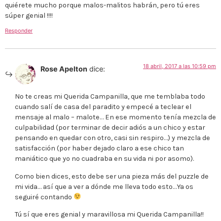
quiérete mucho porque malos-malitos habrán, pero tú eres
súper genial !!!!
Responder
18 abril, 2017 a las 10:59 pm
Rose Apelton
dice:
No te creas mi Querida Campanilla, que me temblaba todo
cuando salí de casa del paradito y empecé a teclear el
mensaje al malo – malote… En ese momento tenía mezcla de
culpabilidad (por terminar de decir adiós a un chico y estar
pensando en quedar con otro, casi sin respiro…) y mezcla de
satisfacción (por haber dejado claro a ese chico tan
maniático que yo no cuadraba en su vida ni por asomo).
Como bien dices, esto debe ser una pieza más del puzzle de
mi vida… así que a ver a dónde me lleva todo esto…Ya os
seguiré contando
Tú sí que eres genial y maravillosa mi Querida Campanilla!!