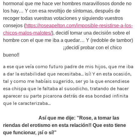
hormonal que me hace ver hombres maravillosos donde no
los hay… Y con esa revoltijo de síntomas, después de
recoger todas vuestras votaciones y siguiendo vuestros
consejos (
https://roseapelton.com/imposible-resistirse-a-los-
chicos-malos-malotes/
), decidí tomar una decisión sobre el
hombre con el que me iba a quedar… Y (redoble de tambor)
¡¡decidí probar con el chico
bueno!!
a ese que veía como futuro padre de mis hijos, que me iba
a dar la estabilidad que necesitaba… ¡sí! Y en esta ocasión,
tal y como me habíais sugerido, ser yo la que encendiese
esa chispa que le faltaba al susodicho, tratando de hacer
aparecer su parte picarona detrás de esa bondad infinita
que le caracterizaba…
Así que me dije: “Rose, a tomar las
riendas del erotismo en esta relación!! Que esto tiene
que funcionar, ¡sí o sí!”