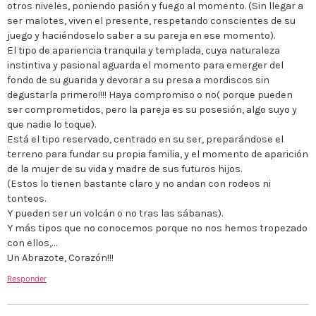
otros niveles, poniendo pasión y fuego al momento. (Sin llegar a
ser malotes, viven el presente, respetando conscientes de su
juego y haciéndoselo saber a su pareja en ese momento).
El tipo de apariencia tranquila y templada, cuya naturaleza
instintiva y pasional aguarda el momento para emerger del
fondo de su guarida y devorar a su presa a mordiscos sin
degustarla primero!!!! Haya compromiso o no( porque pueden
ser comprometidos, pero la pareja es su posesión, algo suyo y
que nadie lo toque).
Está el tipo reservado, centrado en su ser, preparándose el
terreno para fundar su propia familia, y el momento de aparición
de la mujer de su vida y madre de sus futuros hijos.
(Estos lo tienen bastante claro y no andan con rodeos ni
tonteos.
Y pueden ser un volcán o no tras las sábanas).
Y más tipos que no conocemos porque no nos hemos tropezado
con ellos,…
Un Abrazote, Corazón!!!
Responder