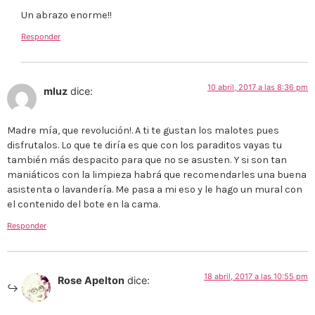
Un abrazo enorme!!
Responder
10 abril, 2017 a las 8:36 pm
mluz
dice:
Madre mía, que revolución!. A ti te gustan los malotes pues
disfrutalos. Lo que te diría es que con los paraditos vayas tu
también más despacito para que no se asusten. Y si son tan
maniáticos con la limpieza habrá que recomendarles una buena
asistenta o lavandería. Me pasa a mi eso y le hago un mural con
el contenido del bote en la cama.
Responder
18 abril, 2017 a las 10:55 pm
Rose Apelton
dice: