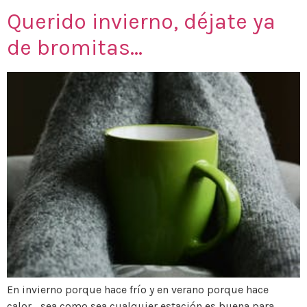
Querido invierno, déjate ya
de bromitas…
En invierno porque hace frío y en verano porque hace
calor… sea como sea cualquier estación es buena para