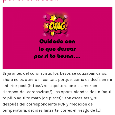
Si ya antes del coronavirus los besos se cotizaban caros,
ahora no os quiero ni contar… porque, como os decía en mi
anterior post (https://roseapelton.com/el-amor-en-
tiempos-del-coronavirus/), las oportunidades de un “aquí
te pillo aquí te mato (de placer)” son escasitas y, si
después del correspondiente PCR y medición de
temperatura, decides lanzarte, corres el riesgo de […]