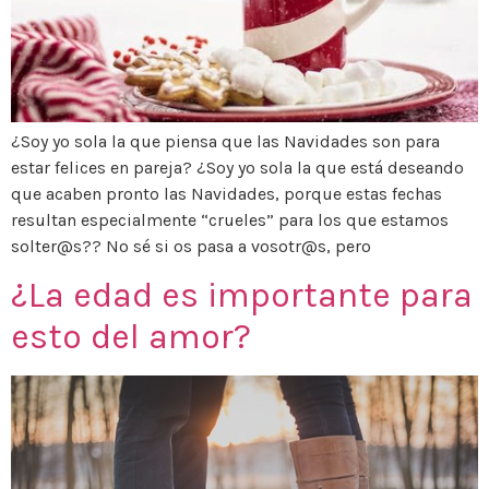
¿Soy yo sola la que piensa que las Navidades son para
estar felices en pareja? ¿Soy yo sola la que está deseando
que acaben pronto las Navidades, porque estas fechas
resultan especialmente “crueles” para los que estamos
solter@s?? No sé si os pasa a vosotr@s, pero
¿La edad es importante para
esto del amor?