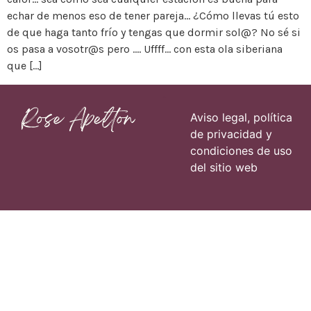
echar de menos eso de tener pareja… ¿Cómo llevas tú esto
de que haga tanto frío y tengas que dormir sol@? No sé si
os pasa a vosotr@s pero …. Uffff… con esta ola siberiana
que […]
Páginas
Aviso legal, política
de privacidad y
condiciones de uso
del sitio web