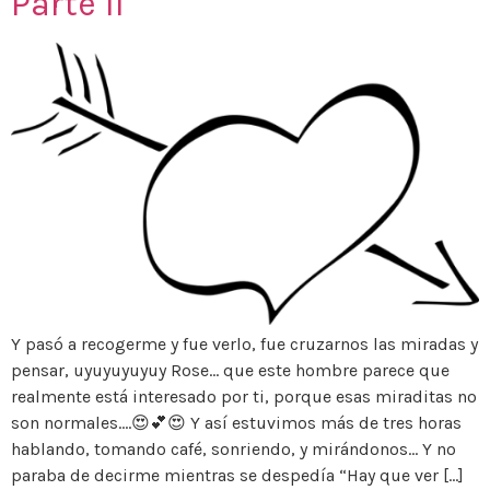
Parte II
Y pasó a recogerme y fue verlo, fue cruzarnos las miradas y
pensar, uyuyuyuyuy Rose… que este hombre parece que
realmente está interesado por ti, porque esas miraditas no
son normales….😍💕😍 Y así estuvimos más de tres horas
hablando, tomando café, sonriendo, y mirándonos… Y no
paraba de decirme mientras se despedía “Hay que ver […]