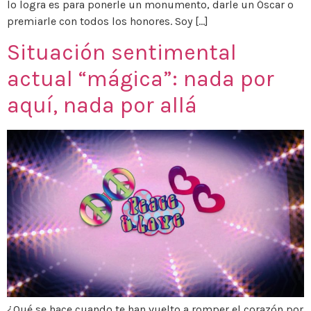
lo logra es para ponerle un monumento, darle un Óscar o
premiarle con todos los honores. Soy […]
Situación sentimental
actual “mágica”: nada por
aquí, nada por allá
¿Qué se hace cuando te han vuelto a romper el corazón por