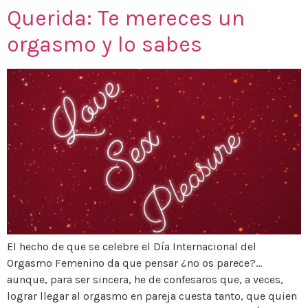
Querida: Te mereces un
orgasmo y lo sabes
El hecho de que se celebre el Día Internacional del
Orgasmo Femenino da que pensar ¿no os parece?…
aunque, para ser sincera, he de confesaros que, a veces,
lograr llegar al orgasmo en pareja cuesta tanto, que quien