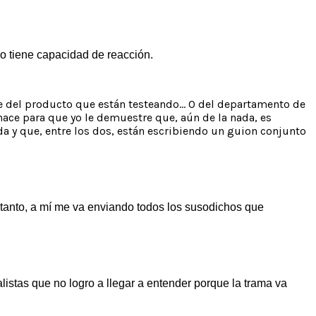
o tiene capacidad de reacción.
te del producto que están testeando… O del departamento de
hace para que yo le demuestre que, aún de la nada, es
ida y que, entre los dos, están escribiendo un guion conjunto
 tanto, a mí me va enviando todos los susodichos que
listas que no logro a llegar a entender porque la trama va