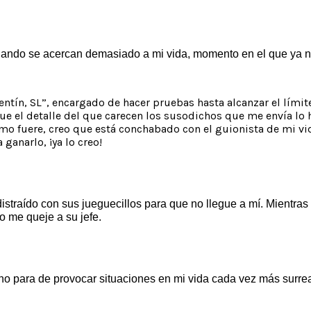
uando se acercan demasiado a mi vida, momento en el que ya n
ntín, SL”, encargado de hacer pruebas hasta alcanzar el lími
que el detalle del que carecen los susodichos que me envía lo 
 como fuere, creo que está conchabado con el guionista de mi v
ganarlo, ¡ya lo creo!
istraído con sus jueguecillos para que no llegue a mí. Mientras
 me queje a su jefe.
 no para de provocar situaciones en mi vida cada vez más surrea