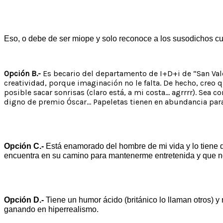
Eso, o debe de ser miope y solo reconoce a los susodichos c
Opción B.-
Es becario del departamento de I+D+i de “San Vale
creatividad, porque imaginación no le falta. De hecho, creo 
posible sacar sonrisas (claro está, a mi costa… agrrrr). Sea
digno de premio Óscar… Papeletas tienen en abundancia para 
Opción C.-
Está enamorado del hombre de mi vida y lo tiene d
encuentra en su camino para mantenerme entretenida y que no
Opción D.-
Tiene un humor ácido (británico lo llaman otros) y
ganando en hiperrealismo.