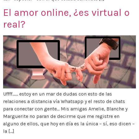
El amor online, ¿es virtual o
real?
Uffff…… estoy en un mar de dudas con esto de las
relaciones a distancia vía Whatsapp y el resto de chats
para conectar con gente… Mis amigas Amelie, Blanche y
Marguerite no paran de decirme que me registre en
alguno de ellos, que hoy en día es la única – sí, eso dicen –
la […]