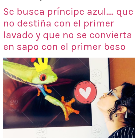
Se busca príncipe azul…. que
no destiña con el primer
lavado y que no se convierta
en sapo con el primer beso