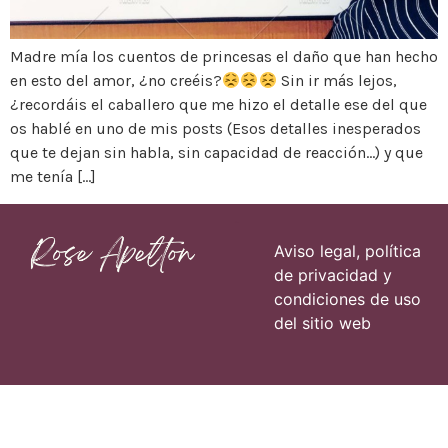
Madre mía los cuentos de princesas el daño que han hecho
en esto del amor, ¿no creéis?
Sin ir más lejos,
¿recordáis el caballero que me hizo el detalle ese del que
os hablé en uno de mis posts (Esos detalles inesperados
que te dejan sin habla, sin capacidad de reacción…) y que
me tenía […]
Páginas
Aviso legal, política
de privacidad y
condiciones de uso
del sitio web