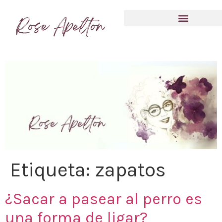
Anímate a compartir tu experiencia
Etiqueta:
zapatos
¿Sacar a pasear al perro es
una forma de ligar?