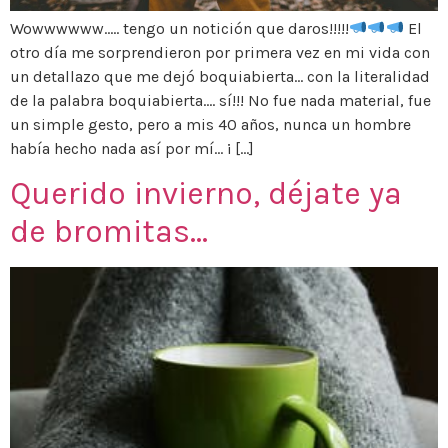
Wowwwwww….. tengo un notición que daros!!!!!
El
otro día me sorprendieron por primera vez en mi vida con
un detallazo que me dejó boquiabierta… con la literalidad
de la palabra boquiabierta…. sí!!! No fue nada material, fue
un simple gesto, pero a mis 40 años, nunca un hombre
había hecho nada así por mí… ¡ […]
Querido invierno, déjate ya
de bromitas…