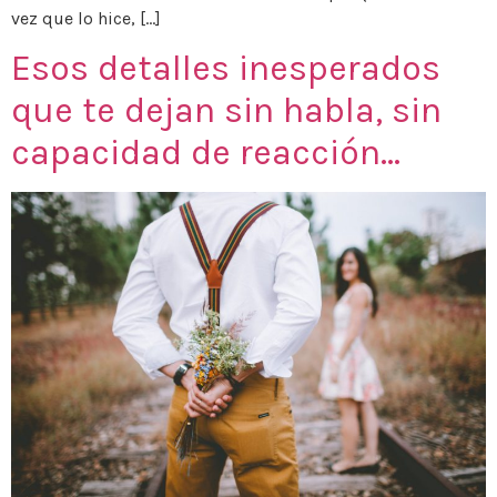
vez que lo hice, […]
Esos detalles inesperados
que te dejan sin habla, sin
capacidad de reacción…