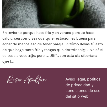
En invierno porque hace frío y en verano porque hace
calor… sea como sea cualquier estación es buena para
echar de menos eso de tener pareja… ¿Cómo llevas tú esto
de que haga tanto frío y tengas que dormir sol@? No sé si
os pasa a vosotr@s pero …. Uffff… con esta ola siberiana
que […]
Páginas
Aviso legal, política
de privacidad y
condiciones de uso
del sitio web