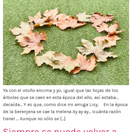
Ya con el otoño encima y yo, igual que las hojas de los
árboles que se caen en esta época del año, así estaba…
decaída… Y es que, como dice mi amiga Lisy, En la época
de la berenjena se cae la melena Ay ay ay… ¡cuánta razón
tiene! … Aunque no sólo se […]
Siempre se puede volver a