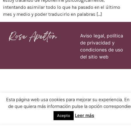
estoy tratando de reponerme psicológicamente,
intentando asimilar todo lo que ha pasado en el último
mes y medio y poder traducirlo en palabras […]
Páginas
Aviso legal, política
de privacidad y
condiciones de uso
del sitio web
Esta página web usa cookies para mejorar su experiencia. En
de que quiera más información pulse la opción correspondie
Leer más
Acepto