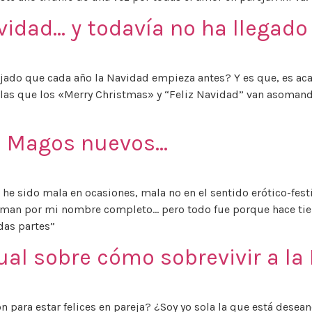
vidad… y todavía no ha llegado
 fijado que cada año la Navidad empieza antes? Y es que, es aca
 las que los «Merry Christmas» y “Feliz Navidad” van asomand
es Magos nuevos…
e sido mala en ocasiones, mala no en el sentido erótico-fest
aman por mi nombre completo… pero todo fue porque hace tie
odas partes”
nual sobre cómo sobrevivir a la
on para estar felices en pareja? ¿Soy yo sola la que está des