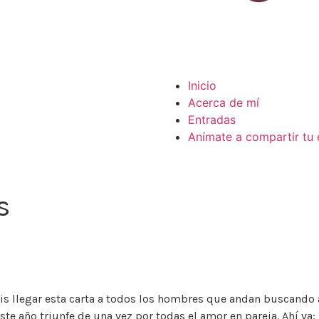
Inicio
Acerca de mí
Entradas
Anímate a compartir tu 
s
s llegar esta carta a todos los hombres que andan buscando a 
e año triunfe de una vez por todas el amor en pareja. Ahí v