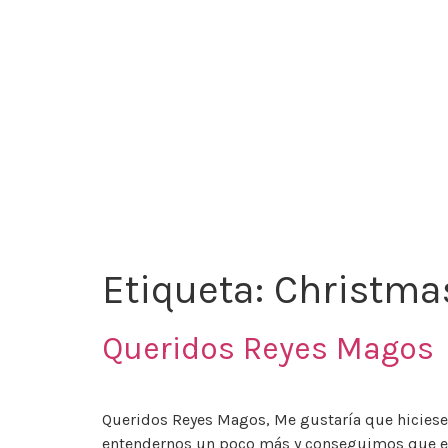
Etiqueta:
Christma
Queridos Reyes Magos
Queridos Reyes Magos, Me gustaría que hiciesei
entendernos un poco más y conseguimos que est