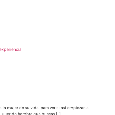
experiencia
la mujer de su vida, para ver si así empiezan a
a: Querido hombre que buscas […]