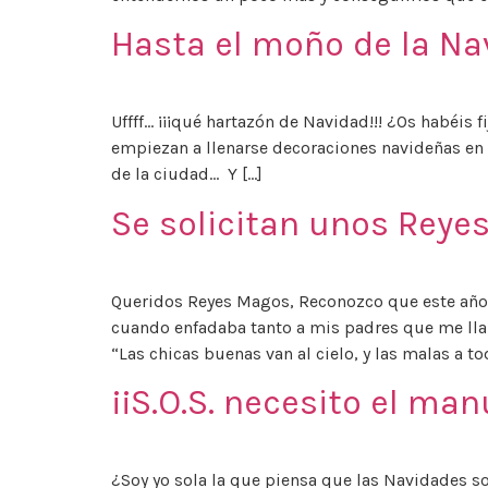
Hasta el moño de la Na
Uffff… ¡¡¡qué hartazón de Navidad!!! ¿Os habéis
empiezan a llenarse decoraciones navideñas en
de la ciudad… Y […]
Se solicitan unos Rey
Queridos Reyes Magos, Reconozco que este año h
cuando enfadaba tanto a mis padres que me ll
“Las chicas buenas van al cielo, y las malas a t
¡¡S.O.S. necesito el ma
¿Soy yo sola la que piensa que las Navidades s